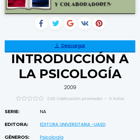
Descargar
INTRODUCCIÓN A
LA PSICOLOGÍA
2009
0.00 Calificación promedio
—
0
Votos
NA
SERIE:
EDITORA UNIVERSITARIA -UASD
EDITORA:
Psicología
GÉNEROS: