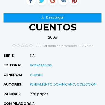
Descargar
CUENTOS
2008
0.00 Calificación promedio
—
0
Votos
NA
SERIE:
BanReservas
EDITORA:
Cuento
GÉNEROS:
PENSAMIENTO DOMINICANO, COLECCIÓN
AUTORES:
776 pages
PAGINAS:
NA
COMPILADOR: