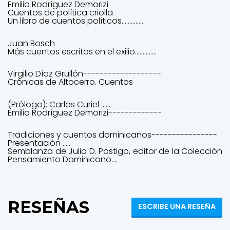
Emilio Rodríguez Demorizi
Cuentos de política criolla
Un libro de cuentos políticos...............
Juan Bosch
Más cuentos escritos en el exilio..............
Virgilio Díaz Grullón-------------------
Crónicas de Altocerro. Cuentos
(Prólogo): Carlos Curiel .......
Emilio Rodríguez Demorizi-------------
Tradiciones y cuentos dominicanos----------------
Presentación .....
Semblanza de Julio D. Postigo, editor de la Colección
Pensamiento Dominicano....
RESEÑAS
ESCRIBE UNA RESEÑA