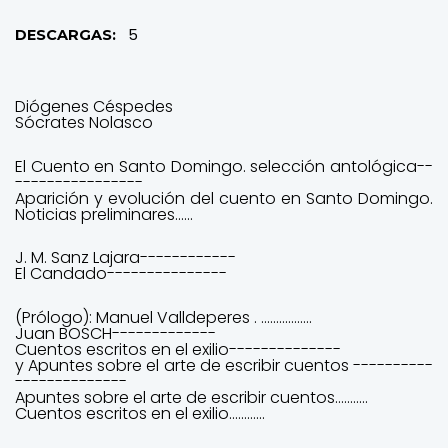
5
DESCARGAS:
Diógenes Céspedes
Sócrates Nolasco
El Cuento en Santo Domingo. selección antológica--
----------------
Aparición y evolución del cuento en Santo Domingo.
Noticias preliminares......
J. M. Sanz Lajara------------
El Candado---------------
(Prólogo): Manuel Valldeperes . .................
Juan BOSCH-------------
Cuentos escritos en el exilio--------------
y Apuntes sobre el arte de escribir cuentos ----------
--------------
Apuntes sobre el arte de escribir cuentos...........
Cuentos escritos en el exilio............