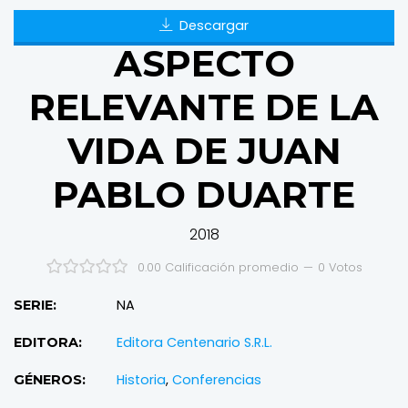
Descargar
ASPECTO
RELEVANTE DE LA
VIDA DE JUAN
PABLO DUARTE
2018
0.00 Calificación promedio
—
0
Votos
NA
SERIE:
Editora Centenario S.R.L.
EDITORA:
Historia
,
Conferencias
GÉNEROS: