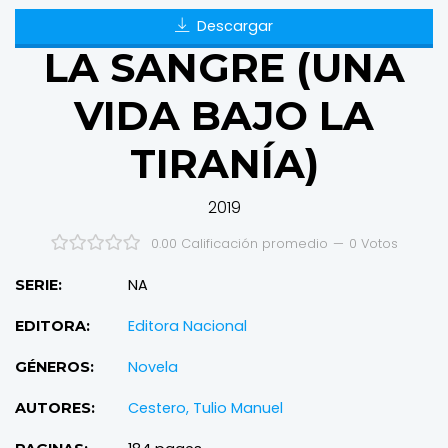
Descargar
LA SANGRE (UNA
VIDA BAJO LA
TIRANÍA)
2019
0.00 Calificación promedio
—
0
Votos
NA
SERIE:
Editora Nacional
EDITORA:
Novela
GÉNEROS:
Cestero, Tulio Manuel
AUTORES: