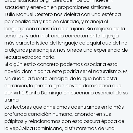
circunstancias originales que nos conmueven,
sacuden y enervan en proporciones similares.
Tulio Manuel Cestero nos deleita con una estética
personalizada y rica en claridad, y maneja el
lenguaje con maestría de cirujano. Sin alejarse de la
sencillez, y administrando correctamente la jerga
más característica del lenguaje coloquial que define
a algunos personajes, nos ofrece una experiencia de
lectura extraordinaria.
Si algún estilo concreto podemos asociar a esta
novela dominicana, este podría ser el naturalismo. Es,
sin duda, la fuente principal de la que bebe esta
narración, la primera gran novela dominicana que
convirtió Santo Domingo en escenario esencial de su
trama.
Los lectores que anhelamos adentrarnos en la más
profunda condición humana, ahondar en sus
pálpitos y relacionarnos con esta oscura época de
la República Dominicana, disfrutaremos de una