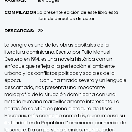
184 pages
PAGINAS:
La presente edición de este libro está
COMPILADOR:
libre de derechos de autor
213
DESCARGAS:
La sangre es una de las obras capitales de la
literatura dominicana. Escrita por Tulio Manuel
Cestero en 1914, es una novela histórica con un
enfoque que refleja a la perfección el ambiente
urbano y los conflictos políticos y sociales de la
época. Con una mirada severa y un lenguaje
descarnado, nos presenta una impactante
radiografía de la situación dominicana con una
historia humana maravillosamente interesante. La
narración se sitúa en plena dictadura de Ulises
Heureaux, más conocido como Lilís, quien impuso su
autoridad en la República Dominicana por medio de
la sangre. Era un personaje cínico, manipulador,